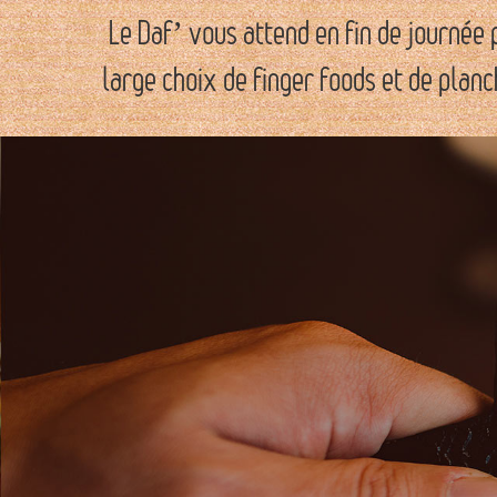
Le Daf’ vous attend en fin de journée
large choix de finger foods et de plan