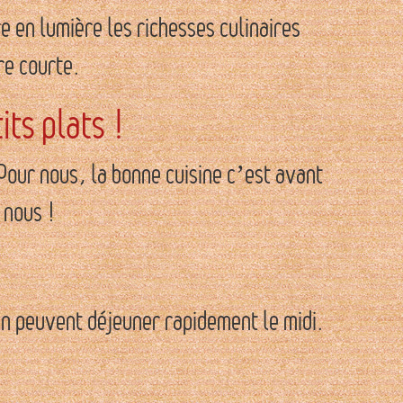
en lumière les richesses culinaires
re courte.
ts plats !
Pour nous, la bonne cuisine c’est avant
 nous !
oin peuvent déjeuner rapidement le midi.