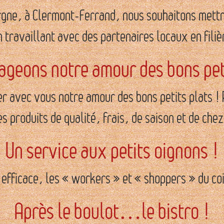
gne, à Clermont-Ferrand, nous souhaitons mettre 
n travaillant avec des partenaires locaux en filiè
ageons notre amour des bons peti
 avec vous notre amour des bons petits plats ! 
es produits de qualité, frais, de saison et de chez
Un service aux petits oignons !
f efficace, les « workers » et « shoppers » du c
Après le boulot…le bistro !