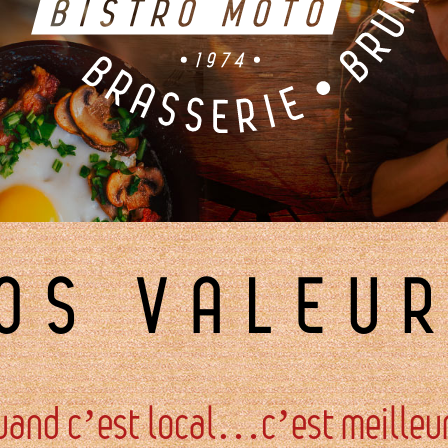
OS VALEU
uand c’est local…c’est meilleur