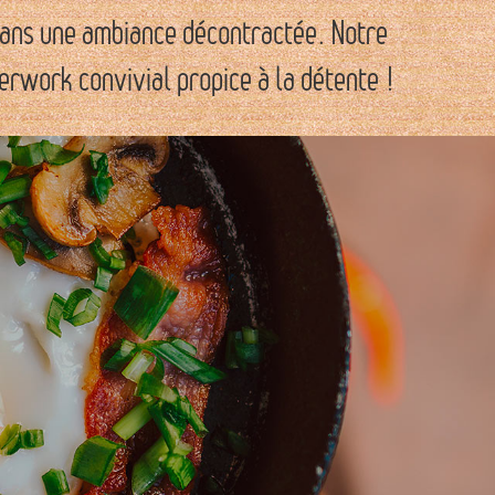
 dans une ambiance décontractée. Notre
erwork convivial propice à la détente !