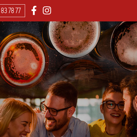
 83 78 77